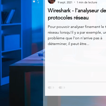
9 sept. 2021
1 min de lecture
Wireshark - l'analyseur de
Multimedia
Navigateurs
protocoles réseau
Pour pouvoir analyser finement le t
réseau lorsqu'il y a par exemple, u
Photographie
Réseaux
problème que l'on n'arrive pas à
déterminer, il peut être...
Video
Logiciels les plu