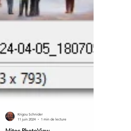
Krigou Schnider
11 juin 2024
1 min de lecture