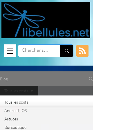
Blog
Tous les posts
Tous les posts
Android, iOS
Astuces
Bureautique