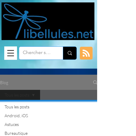
Blog
Tous les posts
Tous les posts
Android, iOS
Astuces
Bureautique