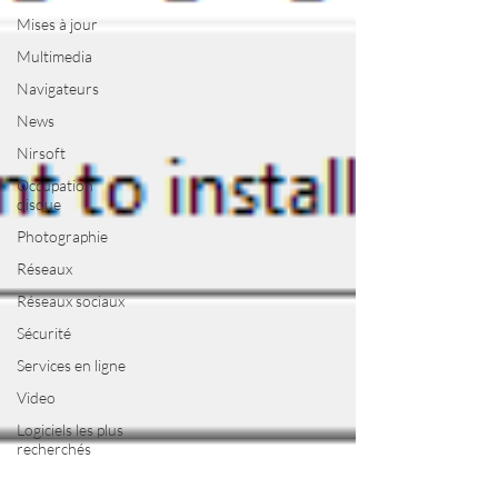
Mises à jour
Multimedia
Navigateurs
News
Nirsoft
Occupation
disque
Photographie
Réseaux
Réseaux sociaux
Sécurité
Services en ligne
Video
Logiciels les plus
recherchés