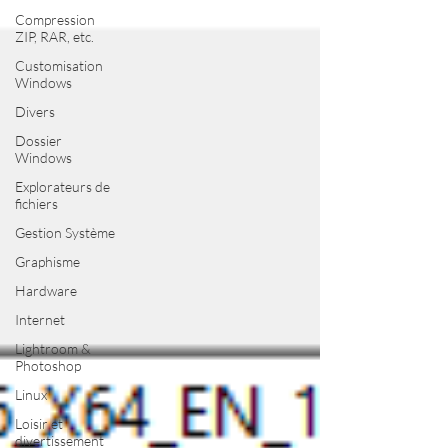
Compression
ZIP, RAR, etc.
Customisation
Windows
Divers
Dossier
Windows
Explorateurs de
fichiers
Gestion Système
Graphisme
Hardware
Internet
Lightroom &
Photoshop
Linux
Loisir et
divertissement