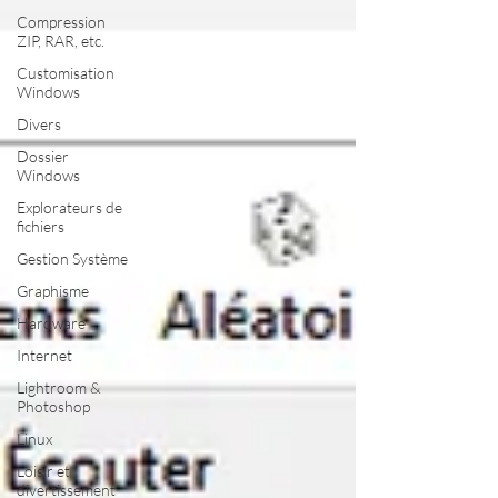
Compression
ZIP, RAR, etc.
Customisation
Windows
Divers
Dossier
Windows
Explorateurs de
fichiers
Gestion Système
Graphisme
Hardware
Internet
Lightroom &
Photoshop
Linux
Loisir et
divertissement