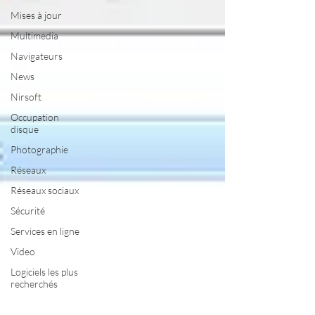
Mises à jour
Multimedia
Navigateurs
News
Nirsoft
Occupation
disque
Photographie
Réseaux
Réseaux sociaux
Sécurité
Services en ligne
Video
Logiciels les plus
recherchés