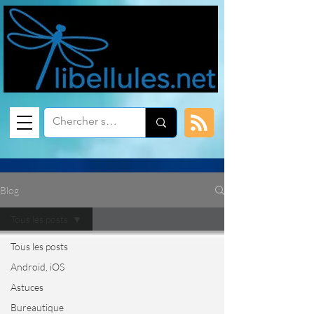
Blog
Tous les posts
Tous les posts
Android, iOS
Astuces
Bureautique