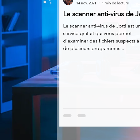
14 nov. 2021
1 min de lecture
Le scanner anti-virus de J
Multimedia
Navigateurs
Le scanner anti-virus de Jotti est u
service gratuit qui vous permet
d'examiner des fichiers suspects à 
Photographie
Réseaux
de plusieurs programmes...
Video
Logiciels les plu