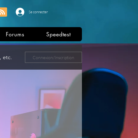
Se connecter
Forums
Speedtest
 etc.
Connexion/Inscription
ers