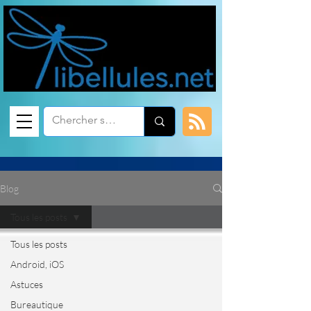
Blog
Tous les posts
Tous les posts
Android, iOS
Astuces
Bureautique