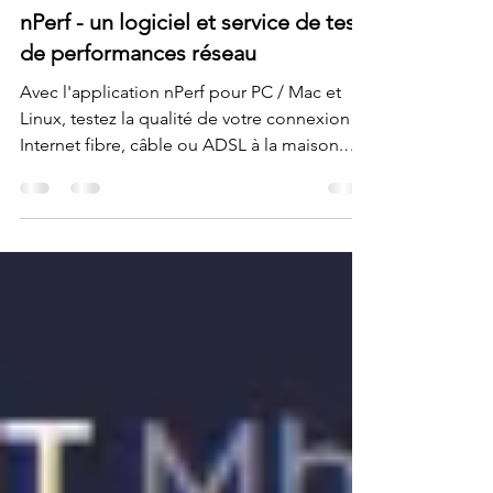
29 janv.
2 min de lecture
nPerf - un logiciel et service de test
de performances réseau
Avec l'application nPerf pour PC / Mac et
Linux, testez la qualité de votre connexion
Internet fibre, câble ou ADSL à la maison.
nPerf vous permet de tester la qualité de
votre connexion Internet jusqu’à 10 Gb/s !