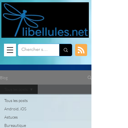
Blog
Tous les posts
Tous les posts
Android, iOS
Astuces
Bureautique