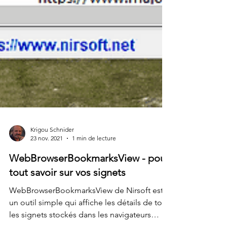
Krigou Schnider
23 nov. 2021
1 min de lecture
WebBrowserBookmarksView - pour
tout savoir sur vos signets
WebBrowserBookmarksView de Nirsoft est