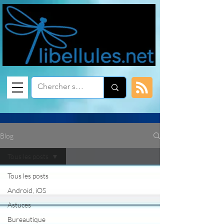
Blog
Tous les posts
Tous les posts
Android, iOS
Astuces
Bureautique