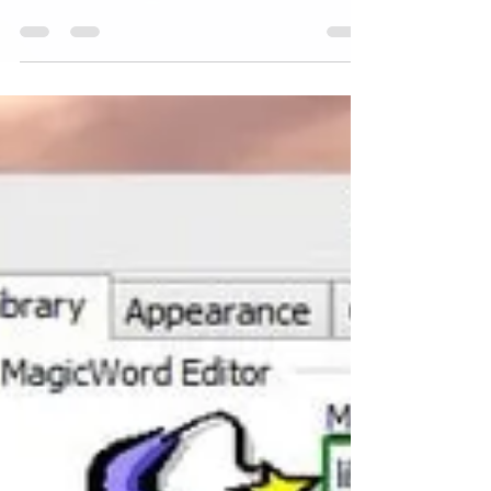
programme avec des paramètres différents
que vous choisissez, y...