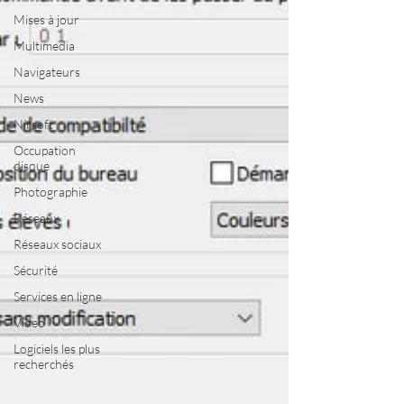
Mises à jour
Multimedia
Navigateurs
News
Nirsoft
Occupation
disque
Photographie
Réseaux
Réseaux sociaux
Sécurité
Services en ligne
Video
Logiciels les plus
recherchés