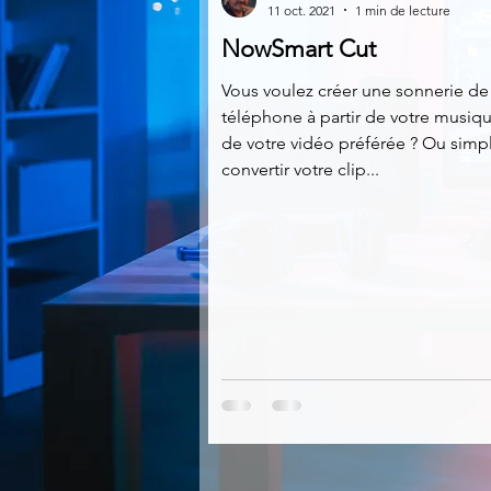
11 oct. 2021
1 min de lecture
NowSmart Cut
Multimedia
Navigateurs
Vous voulez créer une sonnerie de
téléphone à partir de votre musiq
de votre vidéo préférée ? Ou sim
Photographie
Réseaux
convertir votre clip...
Video
Logiciels les plu