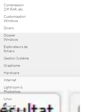
Compression
ZIP, RAR, etc.
Customisation
Windows
Divers
Dossier
Windows
Explorateurs de
fichiers
Gestion Système
Graphisme
Hardware
Internet
Lightroom &
Photoshop
Linux
Loisir et
divertissement