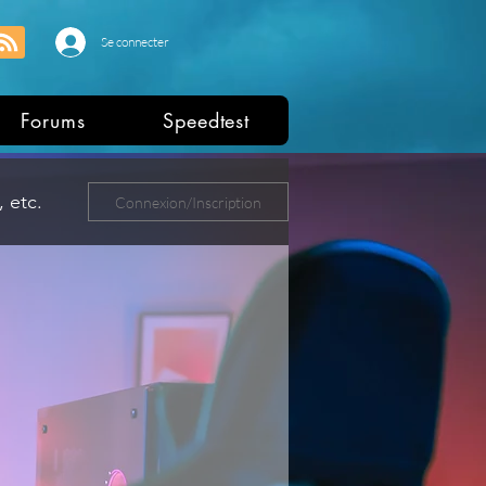
Se connecter
Forums
Speedtest
 etc.
Connexion/Inscription
ers