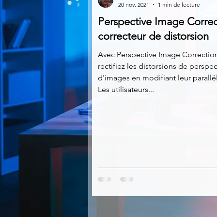
20 nov. 2021
1 min de lecture
Perspective Image Correc
Multimedia
Navigateurs
correcteur de distorsion
Avec Perspective Image Correctio
rectifiez les distorsions de perspec
Photographie
Réseaux
d'images en modifiant leur parallé
Les utilisateurs...
Video
Logiciels les plu