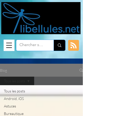
Blog
Tous les posts
Tous les posts
Android, iOS
Astuces
Bureautique