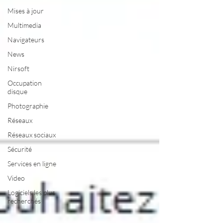
Mises à jour
Multimedia
Navigateurs
News
Nirsoft
Occupation
disque
Photographie
Réseaux
Réseaux sociaux
Sécurité
Services en ligne
Video
Logiciels les plus
recherchés