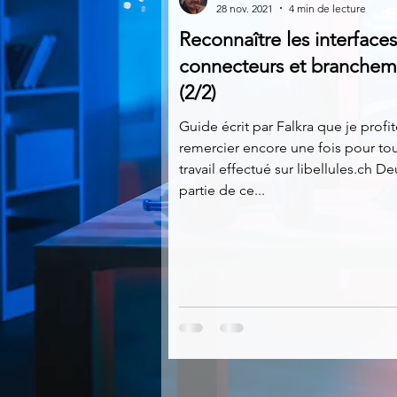
28 nov. 2021
4 min de lecture
Reconnaître les interfaces
Multimedia
Navigateurs
connecteurs et branchem
(2/2)
Photographie
Réseaux
Guide écrit par Falkra que je profi
remercier encore une fois pour tou
travail effectué sur libellules.ch 
partie de ce...
Video
Logiciels les plu