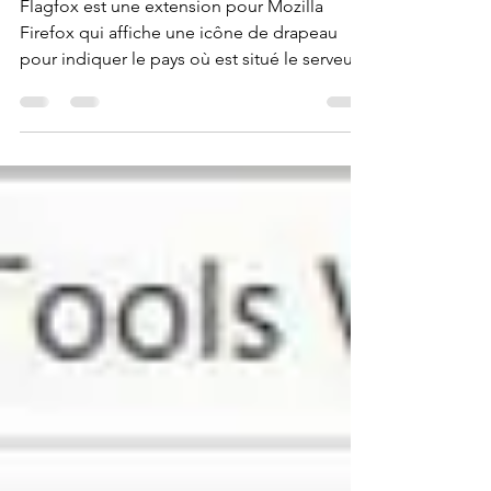
Flagfox affiche un drapeau selon la
localisation du serveur courant
Flagfox est une extension pour Mozilla
Firefox qui affiche une icône de drapeau
pour indiquer le pays où est situé le serveur
du site que...