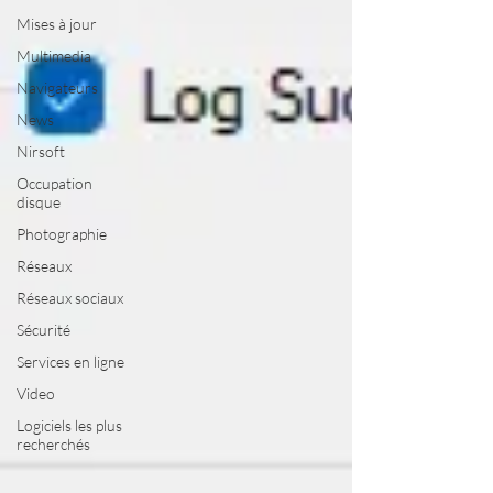
Mises à jour
Multimedia
Navigateurs
News
Nirsoft
Occupation
disque
Photographie
Réseaux
Réseaux sociaux
Sécurité
Services en ligne
Video
Logiciels les plus
recherchés