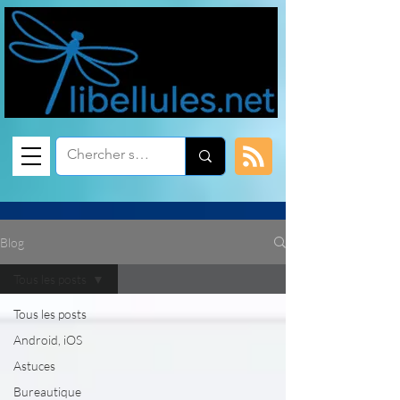
Blog
Tous les posts
Tous les posts
Android, iOS
Astuces
Bureautique