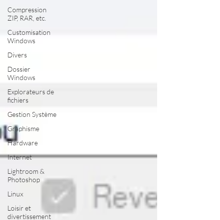
Compression
ZIP, RAR, etc.
Customisation
Windows
Divers
Dossier
Windows
Explorateurs de
fichiers
Gestion Système
Graphisme
Hardware
Internet
Lightroom &
Photoshop
Linux
Loisir et
divertissement