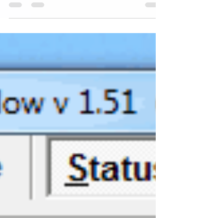
threads en cours d'exécution sur votre...