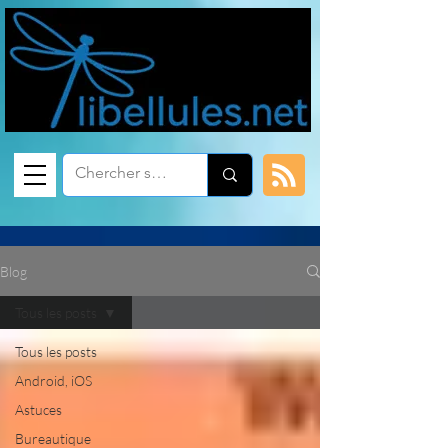
Blog
Tous les posts
Tous les posts
Android, iOS
Astuces
Bureautique