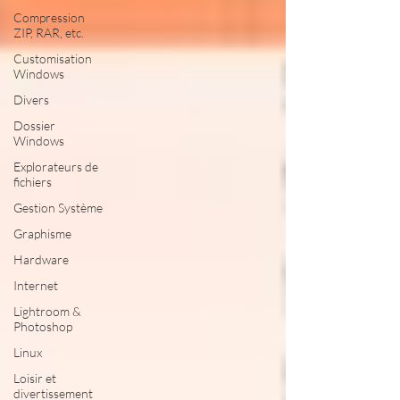
Compression
ZIP, RAR, etc.
Customisation
Windows
Divers
Dossier
Windows
Explorateurs de
fichiers
Gestion Système
Graphisme
Hardware
Internet
Lightroom &
Photoshop
Linux
Loisir et
divertissement