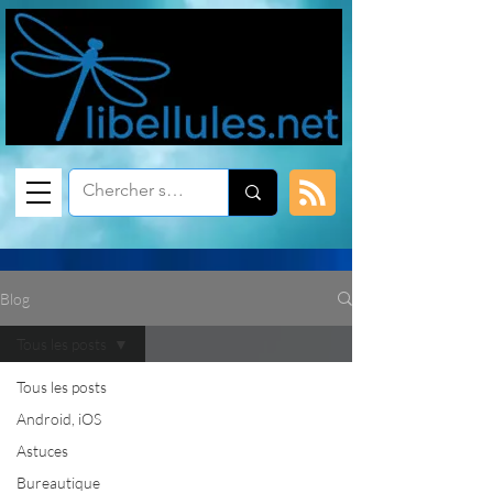
Blog
Tous les posts
Tous les posts
Android, iOS
Astuces
Bureautique