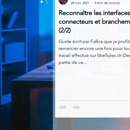
28 nov. 2021
4 min de lecture
Reconnaître les interfaces
Multimedia
Navigateurs
connecteurs et branchem
(2/2)
Photographie
Réseaux
Guide écrit par Falkra que je profi
remercier encore une fois pour tou
travail effectué sur libellules.ch 
partie de ce...
Video
Logiciels les plu