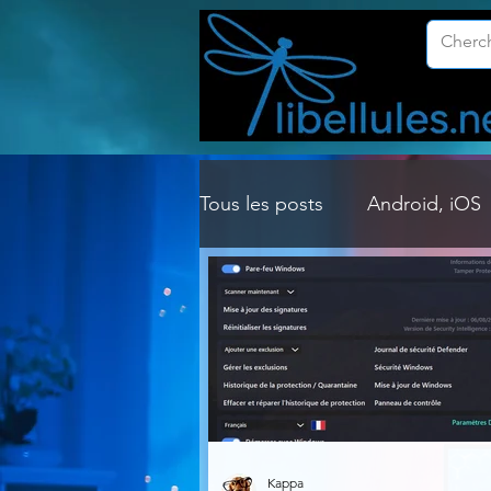
Tous les posts
Android, iOS
Customisation Windows
Gestion Système
Graph
Lightroom & Photoshop
Kappa