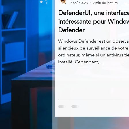
7 août 2023
2 min de lecture
DefenderUI, une interfac
Multimedia
Navigateurs
intéressante pour Windo
Defender
Photographie
Réseaux
Windows Defender est un observa
silencieux de surveillance de votre
ordinateur, même si un antivirus tie
installé. Cependant,...
Video
Logiciels les plu