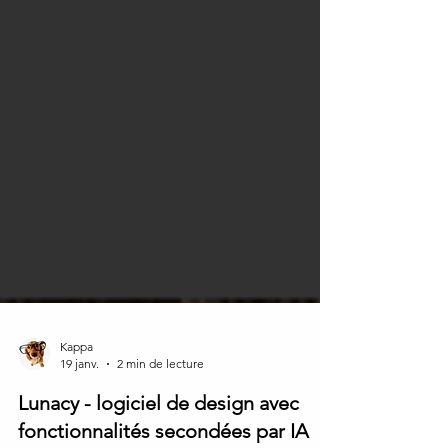
Kappa
19 janv.
2 min de lecture
Lunacy - logiciel de design avec