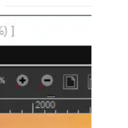
Windows, Linux et Mac OS, on le compare
souvent à...