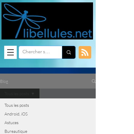
Blog
Tous les posts
Tous les posts
Android, iOS
Astuces
Bureautique