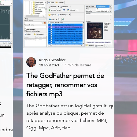
Krigou Schnider
28 août 2021
1 min de lecture
The GodFather permet de
retagger, renommer vos
fichiers mp3
s
The GodFather est un logiciel gratuit, qui
après analyse du disque, permet de
 un
retagger, renommer vos fichiers MP3,
Ogg, Mpc, APE, flac...
Windows