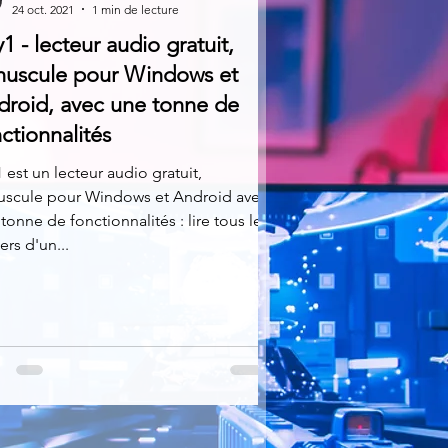
24 oct. 2021
1 min de lecture
1 - lecteur audio gratuit,
nuscule pour Windows et
droid, avec une tonne de
ctionnalités
 est un lecteur audio gratuit,
uscule pour Windows et Android avec
tonne de fonctionnalités : lire tous les
iers d'un...