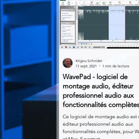
Krigou Schnider
11 sept. 2021
1 min de lecture
WavePad - logiciel de
montage audio, éditeur
professionnel audio aux
fonctionnalités complète
Ce logiciel de montage audio est
éditeur professionnel audio aux
fonctionnalités complètes, pour 
et Mac. Il permet...