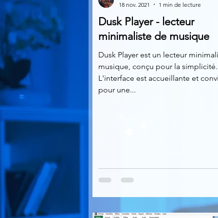
18 nov. 2021
1 min de lecture
Dusk Player - lecteur
Multimedia
Navigateurs
minimaliste de musique
Dusk Player est un lecteur minimal
musique, conçu pour la simplicité.
Photographie
Réseaux
L'interface est accueillante et conv
pour une...
Video
Logiciels les plu