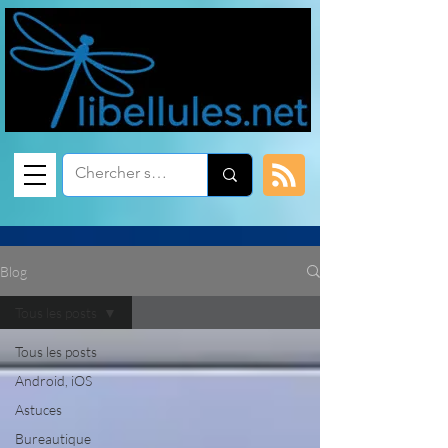
Blog
Tous les posts
Tous les posts
Android, iOS
Astuces
Bureautique