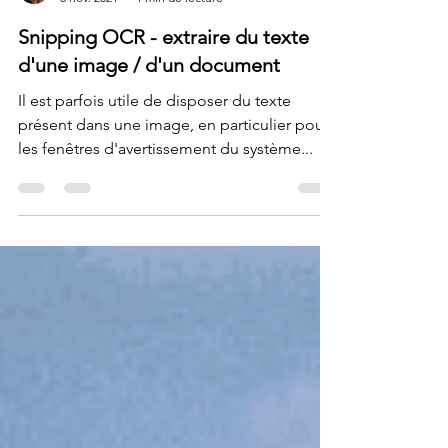
Krigou Schnider
5 nov. 2021
1 min de lecture
Snipping OCR - extraire du texte
d'une image / d'un document
Il est parfois utile de disposer du texte
présent dans une image, en particulier pour
les fenêtres d'avertissement du système...