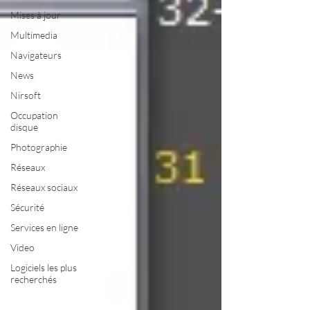
Mises à jour
Multimedia
Navigateurs
News
Nirsoft
Occupation
disque
Photographie
Réseaux
Réseaux sociaux
Sécurité
Services en ligne
Video
Logiciels les plus
recherchés