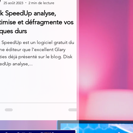
25 août 2023
2 min de lecture
sk SpeedUp analyse,
timise et défragmente vos
ques durs
 SpeedUp est un logiciel gratuit du
 éditeur que l'excellent Glary
ities déjà présenté sur le blog. Disk
dUp analyse,...