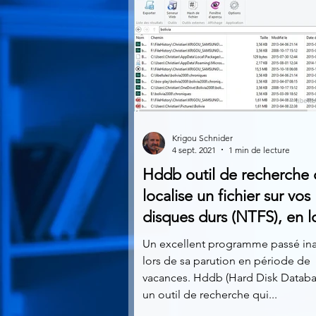
Krigou Schnider
4 sept. 2021
1 min de lecture
Hddb outil de recherche 
localise un fichier sur vos
disques durs (NTFS), en l
Un excellent programme passé in
lors de sa parution en période de
vacances. Hddb (Hard Disk Databa
un outil de recherche qui...