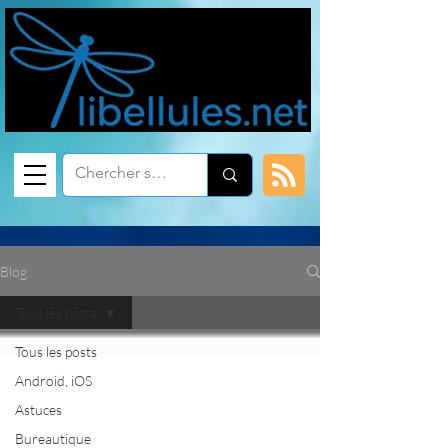
Blog
Tous les posts
Tous les posts
Android, iOS
Astuces
Bureautique