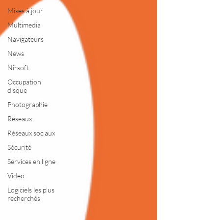
Mises à jour
Multimedia
Navigateurs
News
Nirsoft
Occupation
disque
Photographie
Réseaux
Réseaux sociaux
Sécurité
Services en ligne
Video
Logiciels les plus
recherchés