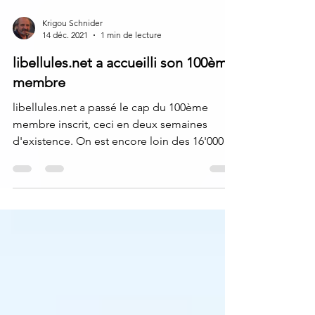
Krigou Schnider
14 déc. 2021
1 min de lecture
libellules.net a accueilli son 100ème
membre
libellules.net a passé le cap du 100ème
membre inscrit, ceci en deux semaines
d'existence. On est encore loin des 16'000
forumeurs de...