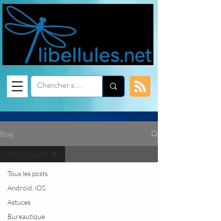
Blog
Tous les posts
Tous les posts
Android, iOS
Astuces
Bureautique