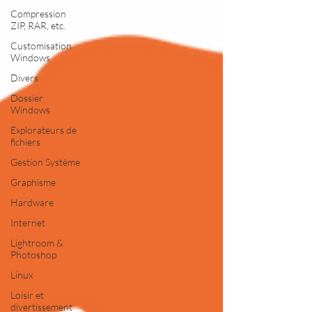
Compression
ZIP, RAR, etc.
Customisation
Windows
Divers
Dossier
Windows
Explorateurs de
fichiers
Gestion Système
Graphisme
Hardware
Internet
Lightroom &
Photoshop
Linux
Loisir et
divertissement