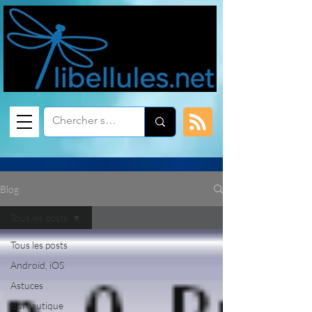
Blog
Tous les posts
Tous les posts
Android, iOS
Astuces
Bureautique