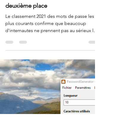
Krigou Schnider
17 nov. 2021
1 min de lecture
Les mots de passe les plus courants
sont 123456 et 123456789 en
deuxième place
Le classement 2021 des mots de passe les
plus courants confirme que beaucoup
d'internautes ne prennent pas au sérieux la
sécurité de...