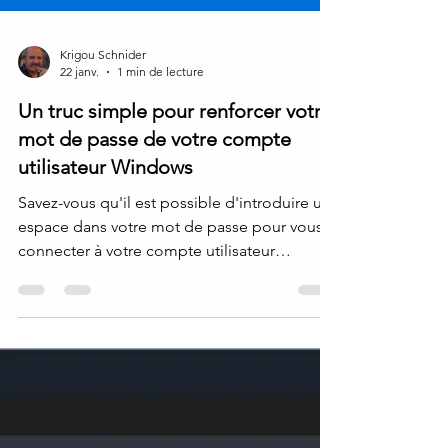
Krigou Schnider
22 janv.
1 min de lecture
Un truc simple pour renforcer votre
mot de passe de votre compte
utilisateur Windows
Savez-vous qu'il est possible d'introduire un
espace dans votre mot de passe pour vous
connecter à votre compte utilisateur
Windows. Une manière simple de sécuriser
l'accès à son ordinateur. Aviez-vous pensé
jusqu'à présent à cette possibilité ? Non, et
bien votre réponse négative vous donne un
aperçu de la force de cette astuce...