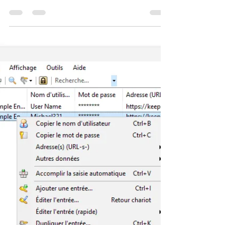
passe stockés par Microsoft Edge
Il est possible de récupérer un mot de passe
stocké par Microsoft Edge. Pour cela,
cliquez sur le menu Edge représenté par 3
points...