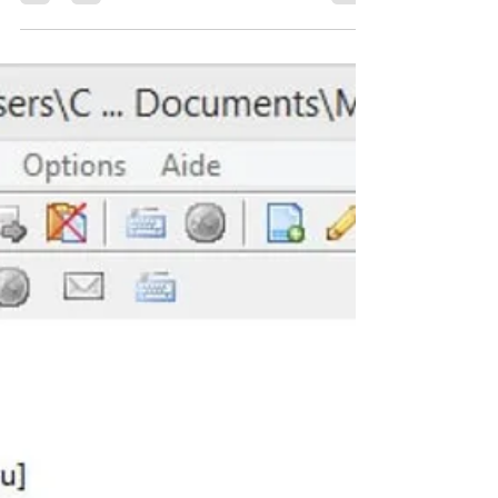
pas évident. Sachez que vous pouvez
toujours demander à Windows 11 de
l'afficher.