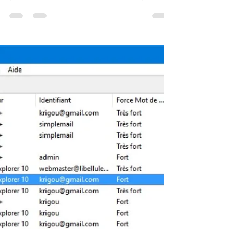
gestionnaire de mot de passe
gratuit, open source
Aujourd'hui, nous avons besoin de nous
souvenir de beaucoup de mots de passe. Un
pour la connexion internet, d'autres pour les
comptes...