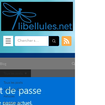
Blog
Tous les posts
Tous les posts
Android, iOS
Astuces
Bureautique