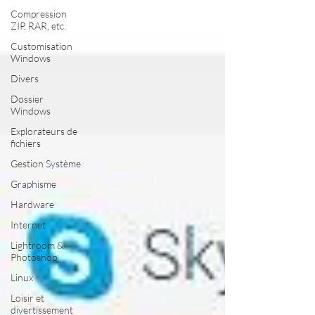
Compression
ZIP, RAR, etc.
Customisation
Windows
Divers
Dossier
Windows
Explorateurs de
fichiers
Gestion Système
Graphisme
Hardware
Internet
Lightroom &
Photoshop
Linux
Loisir et
divertissement