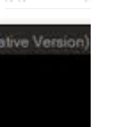
pour lire les différents fichiers multimédias.
Vous pouvez écouter des morceaux de
votre...