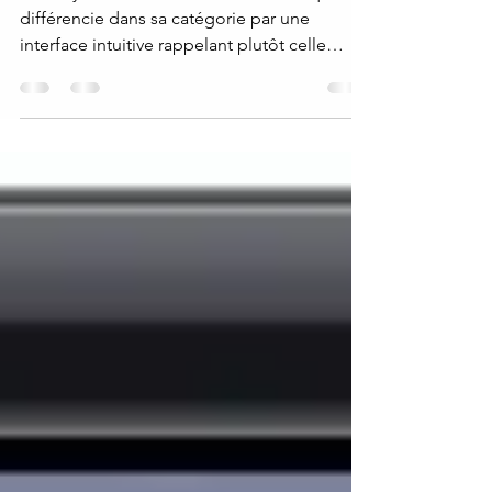
ALLPlayer est un lecteur audio/vidéo qui se
différencie dans sa catégorie par une
interface intuitive rappelant plutôt celle
des...