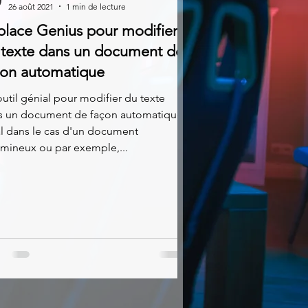
26 août 2021
1 min de lecture
place Genius pour modifier
 texte dans un document de
çon automatique
util génial pour modifier du texte
s un document de façon automatique.
l dans le cas d'un document
mineux ou par exemple,...