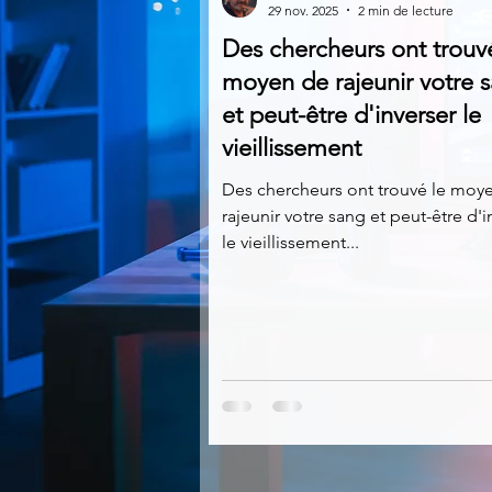
29 nov. 2025
2 min de lecture
Des chercheurs ont trouv
Multimedia
Navigateurs
moyen de rajeunir votre 
et peut-être d'inverser le
vieillissement
Photographie
Réseaux
Des chercheurs ont trouvé le moy
rajeunir votre sang et peut-être d'i
Video
Logiciels les plu
le vieillissement...