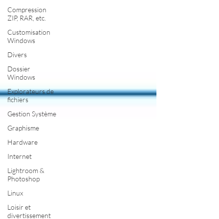
Compression
ZIP, RAR, etc.
Customisation
Windows
Divers
Dossier
Windows
Explorateurs de
fichiers
Gestion Système
Graphisme
Hardware
Internet
Lightroom &
Photoshop
Linux
Loisir et
divertissement