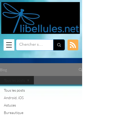
Blog
Tous les posts
Tous les posts
Android, iOS
Astuces
Bureautique