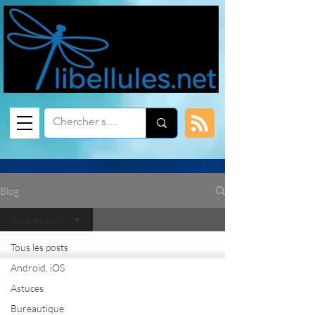
Blog
Tous les posts
Tous les posts
Android, iOS
Astuces
Bureautique