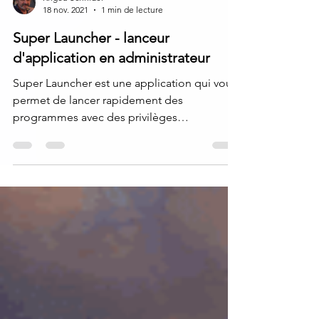
Krigou Schnider
18 nov. 2021
1 min de lecture
Super Launcher - lanceur
d'application en administrateur
Super Launcher est une application qui vous
permet de lancer rapidement des
programmes avec des privilèges
d'administrateur et qui reste...