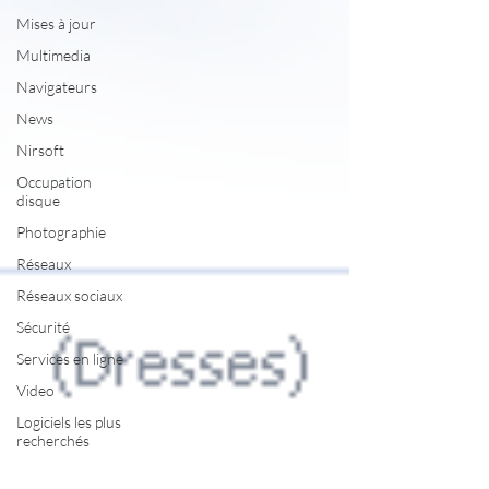
Mises à jour
Multimedia
Navigateurs
News
Nirsoft
Occupation
disque
Photographie
Réseaux
Réseaux sociaux
Sécurité
Services en ligne
Video
Logiciels les plus
recherchés