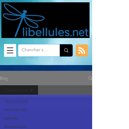
Blog
Tous les posts
Tous les posts
Android, iOS
Astuces
Bureautique