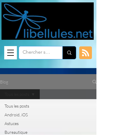
Blog
Tous les posts
Tous les posts
Android, iOS
Astuces
Bureautique