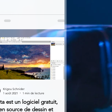
Krigou Schnider
1 août 2021
1 min de lecture
ta est un logiciel gratuit,
en source de dessin et