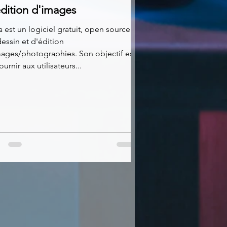
dition d'images
a est un logiciel gratuit, open source
essin et d'édition
ages/photographies. Son objectif est
ournir aux utilisateurs...