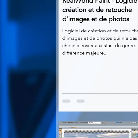
RealWorld Paint - Logicie
création et de retouche
d'images et de photos
Logiciel de création et de retouch
d'images et de photos qui n'a pas
chose à envier aux stars du genre.
différence majeure...