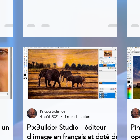
Krigou Schnider
4 août 2021
1 min de lecture
 un
PixBuilder Studio - éditeur
Pin
d'image en français et doté de
op