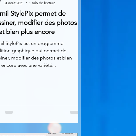
31 août 2021
1 min de lecture
nil StylePix permet de
siner, modifier des photos
et bien plus encore
il StylePix est un programme
dition graphique qui permet de
iner, modifier des photos et bien
 encore avec une variété...