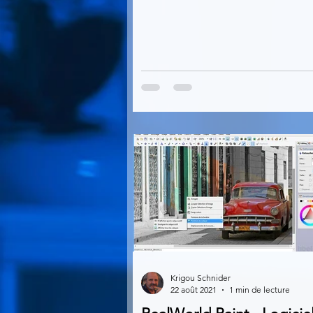
Krigou Schnider
22 août 2021
1 min de lecture