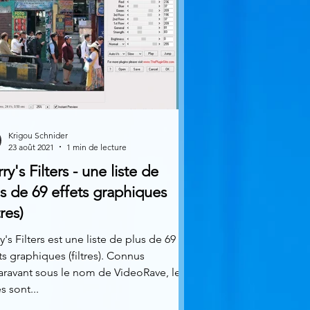
Krigou Schnider
23 août 2021
1 min de lecture
ry's Filters - une liste de
s de 69 effets graphiques
tres)
y's Filters est une liste de plus de 69
ts graphiques (filtres). Connus
ravant sous le nom de VideoRave, les
es sont...