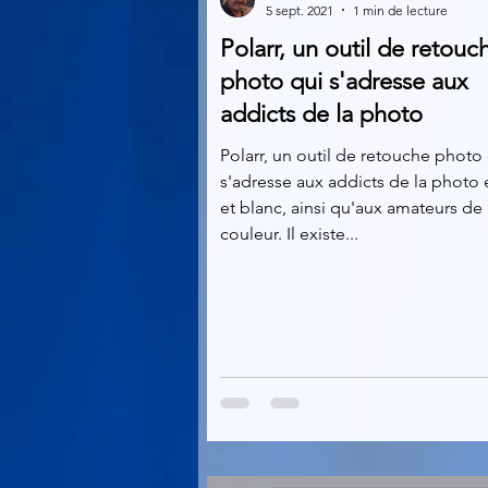
5 sept. 2021
1 min de lecture
Polarr, un outil de retouc
Multimedia
Navigateurs
photo qui s'adresse aux
addicts de la photo
Photographie
Réseaux
Polarr, un outil de retouche photo
s'adresse aux addicts de la photo 
et blanc, ainsi qu'aux amateurs de 
couleur. Il existe...
Video
Logiciels les plu