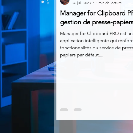
26 juil. 2023
1 min de lecture
Manager for Clipboard P
Multimedia
Navigateurs
gestion de presse-papier
Manager for Clipboard PRO est u
application intelligente qui renforc
Photographie
Réseaux
fonctionnalités du service de pres
papiers par défaut,...
Video
Logiciels les plu