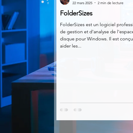
22 mars 2025
2 min de lecture
FolderSizes
Multimedia
Navigateurs
FolderSizes est un logiciel profes
de gestion et d'analyse de l'espac
disque pour Windows. Il est conç
Photographie
Réseaux
aider les...
Video
Logiciels les plu