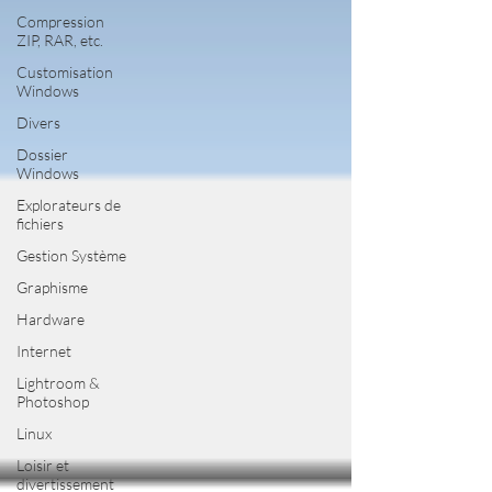
Compression
ZIP, RAR, etc.
Customisation
Windows
Divers
Dossier
Windows
Explorateurs de
fichiers
Gestion Système
Graphisme
Hardware
Internet
Lightroom &
Photoshop
Linux
Loisir et
divertissement