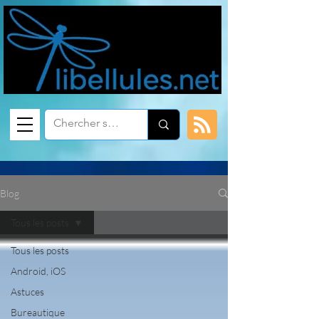
Blog
Tous les posts
Tous les posts
Android, iOS
Astuces
Bureautique