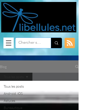
Blog
Tous les posts
Tous les posts
Android, iOS
Astuces
Bureautique