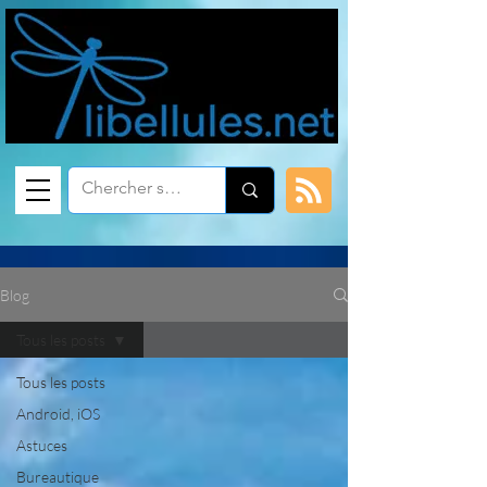
Blog
Tous les posts
Tous les posts
Android, iOS
Astuces
Bureautique