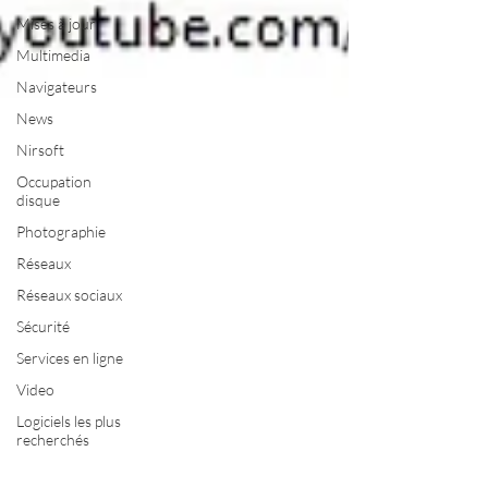
Mises à jour
Multimedia
Navigateurs
News
Nirsoft
Occupation
disque
Photographie
Réseaux
Réseaux sociaux
Sécurité
Services en ligne
Video
Logiciels les plus
recherchés