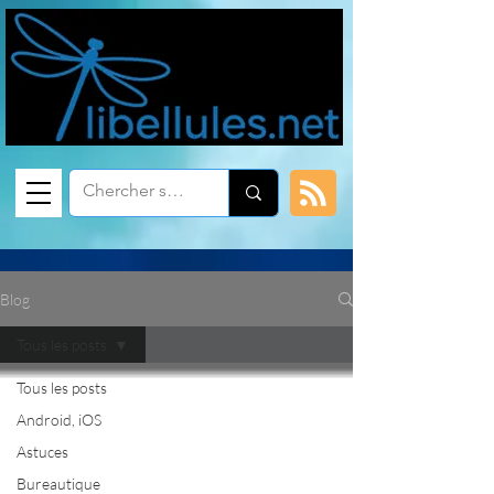
Blog
Tous les posts
Tous les posts
Android, iOS
Astuces
Bureautique