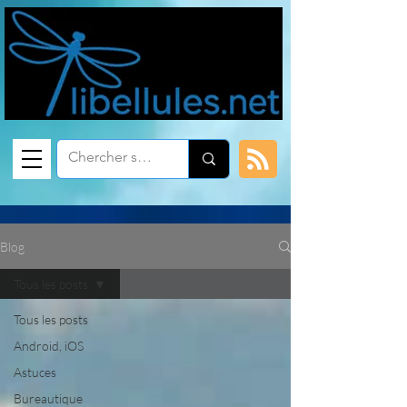
Blog
Tous les posts
Tous les posts
Android, iOS
Astuces
Bureautique