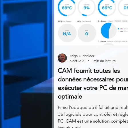
Krigou Schnider
6 oct. 2021
1 min de lecture
CAM fournit toutes les
données nécessaires pou
exécuter votre PC de ma
optimale
Finie l'époque où il fallait une mul
de logiciels pour contrôler et régl
PC. CAM est une solution complèt
intuitive qui...