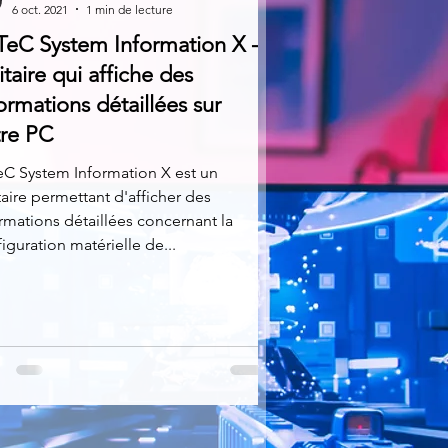
6 oct. 2021
1 min de lecture
TeC System Information X -
litaire qui affiche des
ormations détaillées sur
tre PC
eC System Information X est un
itaire permettant d'afficher des
rmations détaillées concernant la
iguration matérielle de...