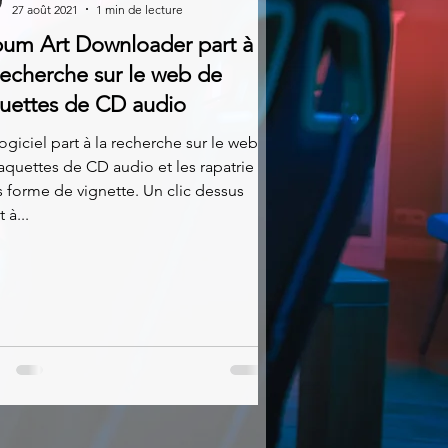
27 août 2021
1 min de lecture
bum Art Downloader part à
recherche sur le web de
quettes de CD audio
ogiciel part à la recherche sur le web
aquettes de CD audio et les rapatrie
 forme de vignette. Un clic dessus
t à...