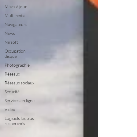
Mises à jour
Multimedia
Navigateurs
News
Nirsoft
Occupation
disque
Photographie
Réseaux
Réseaux sociaux
Sécurité
Services en ligne
Video
Logiciels les plus
recherchés