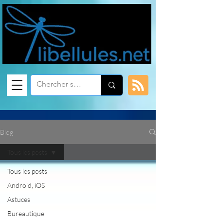
Blog
Tous les posts
Tous les posts
Android, iOS
Astuces
Bureautique