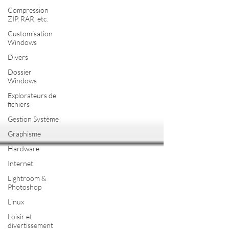
Compression
ZIP, RAR, etc.
Customisation
Windows
Divers
Dossier
Windows
Explorateurs de
fichiers
Gestion Système
Graphisme
Hardware
Internet
Lightroom &
Photoshop
Linux
Loisir et
divertissement