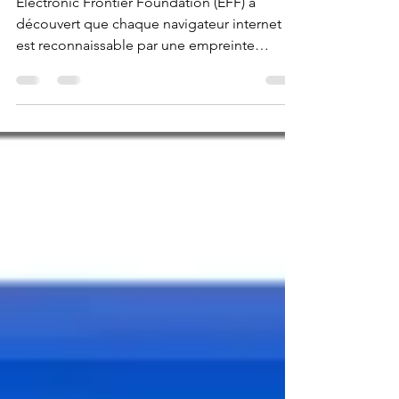
Browser-Anonymisierer - pour
arrêter l'espionnage en ligne
Electronic Frontier Foundation (EFF) a
découvert que chaque navigateur internet
est reconnaissable par une empreinte
numérique. Même si...